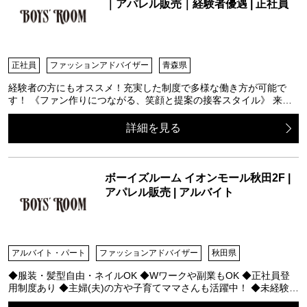
｜アパレル販売｜経験者優遇 | 正社員
正社員
ファッションアドバイザー
青森県
経験者の方にもオススメ！充実した制度で多様な働き方が可能で
す！ 《ファン作りにつながる、笑顔と提案の接客スタイル》 来…
詳細を見る
ボーイズルーム イオンモール秋田2F |
アパレル販売 | アルバイト
アルバイト・パート
ファッションアドバイザー
秋田県
◆服装・髪型自由・ネイルOK ◆Wワークや副業もOK ◆正社員登
用制度あり ◆主婦(夫)の方や子育てママさんも活躍中！ ◆未経験…