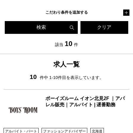
こだわり条件を追加する
検索
クリア
10
該当
件
求人一覧
10
件中 1-10件目を表示しています。
ボーイズルーム イオン北見2F ｜アパ
レル販売｜アルバイト | 遅番勤務
アルバイト・パート
ファッションアドバイザー
北海道