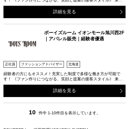
詳細を見る
ボーイズルーム イオンモール旭川西2F
｜アパレル販売｜経験者優遇
正社員
ファッションアドバイザー
北海道
経験者の方にもオススメ！充実した制度で多様な働き方が可能で
す！ 《ファン作りにつながる、笑顔と提案の接客スタイル》 来…
詳細を見る
10
件中 1-10件目を表示しています。