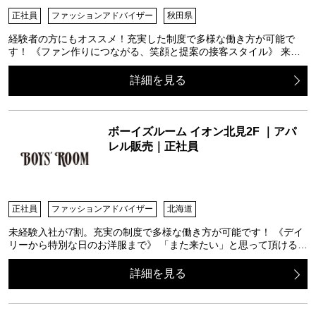
正社員
ファッションアドバイザー
秋田県
経験者の方にもオススメ！充実した制度で多様な働き方が可能で
す！ 《ファン作りにつながる、笑顔と提案の接客スタイル》 来…
詳細を見る
ボーイズルーム イオン北見2F ｜アパ
レル販売｜正社員
正社員
ファッションアドバイザー
北海道
未経験入社が7割。充実の制度で多様な働き方が可能です！ 《デイ
リーから特別な日のお洋服まで》 「また来たい」と思って頂ける…
詳細を見る