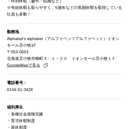
・特別休暇（慶弔・結婚など）
※有給休暇も取りやすく、5連休などの長期休暇を取得している
社員も多数！
勤務地
Alphabet's alphabet（アルファベッツアルファベット）イオン
モール苫小牧1F
〒053-0053
北海道苫小牧市柳町３－１－２０ イオンモール苫小牧１Ｆ
GoogleMapで見る
電話番号：
0144-51-3428
福利厚生
・各種社会保険完備
・育児休暇制度
・産休制度