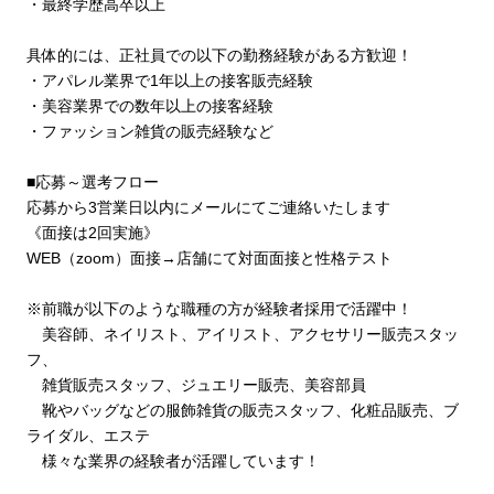
・最終学歴高卒以上
具体的には、正社員での以下の勤務経験がある方歓迎！
・アパレル業界で1年以上の接客販売経験
・美容業界での数年以上の接客経験
・ファッション雑貨の販売経験など
■応募～選考フロー
応募から3営業日以内にメールにてご連絡いたします
《面接は2回実施》
WEB（zoom）面接→店舗にて対面面接と性格テスト
※前職が以下のような職種の方が経験者採用で活躍中！
美容師、ネイリスト、アイリスト、アクセサリー販売スタッ
フ、
雑貨販売スタッフ、ジュエリー販売、美容部員
靴やバッグなどの服飾雑貨の販売スタッフ、化粧品販売、ブ
ライダル、エステ
様々な業界の経験者が活躍しています！