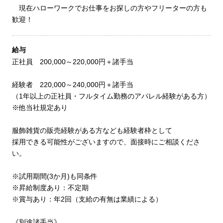
現在ハローワークでお仕事をお探しの方やフリーターの方も
歓迎！
給与
正社員 200,000～220,000円＋諸手当
経験者 220,000～240,000円＋諸手当
（1年以上の正社員・フルタイム勤務のアパレル経験がある方）
※他当社規定あり
服飾雑貨の販売経験がある方なども経験者枠として
採用できる可能性がございますので、面接時にご相談くださ
い。
※試用期間(3か月)も同条件
※昇給制度あり：不定期
※賞与あり：年2回（支給の有無は業績による）
《別途諸手当》