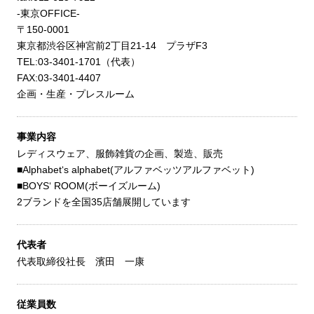
-東京OFFICE-
〒150-0001
東京都渋谷区神宮前2丁目21-14 プラザF3
TEL:03-3401-1701（代表）
FAX:03-3401-4407
企画・生産・プレスルーム
事業内容
レディスウェア、服飾雑貨の企画、製造、販売
■Alphabet‘s alphabet(アルファベッツアルファベット)
■BOYS‘ ROOM(ボーイズルーム)
2ブランドを全国35店舗展開しています
代表者
代表取締役社長 濱田 一康
従業員数