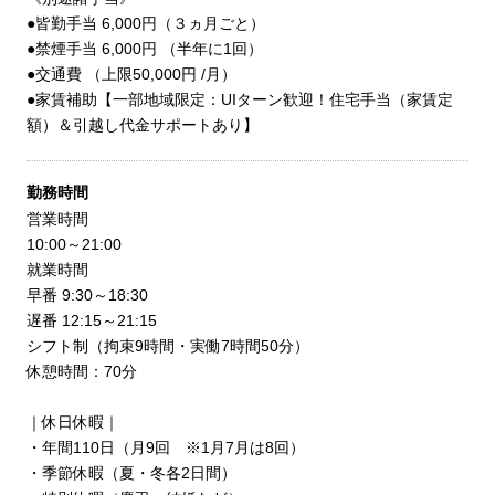
●皆勤手当 6,000円（３ヵ月ごと）
●禁煙手当 6,000円 （半年に1回）
●交通費 （上限50,000円 /月）
●家賃補助【一部地域限定：UIターン歓迎！住宅手当（家賃定
額）＆引越し代金サポートあり】
勤務時間
営業時間
10:00～21:00
就業時間
早番 9:30～18:30
遅番 12:15～21:15
シフト制（拘束9時間・実働7時間50分）
休憩時間：70分
｜休日休暇｜
・年間110日（月9回 ※1月7月は8回）
・季節休暇（夏・冬各2日間）