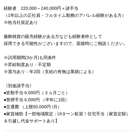
経験者 220,000～240,000円＋諸手当
（1年以上の正社員・フルタイム勤務のアパレル経験がある方）
※他当社規定あり
服飾雑貨の販売経験がある方なども経験者枠として
採用できる可能性がございますので、面接時にご相談ください。
※試用期間(3か月)も同条件
※昇給制度あり：不定期
※賞与あり：年2回（支給の有無は業績による）
《別途諸手当》
●皆勤手当 6,000円（３ヵ月ごと）
●禁煙手当 6,000円 （半年に1回）
●交通費 （上限50,000円 /月）
●家賃補助【一部地域限定：UIターン歓迎！住宅手当（家賃定額）
＆引越し代金サポートあり】