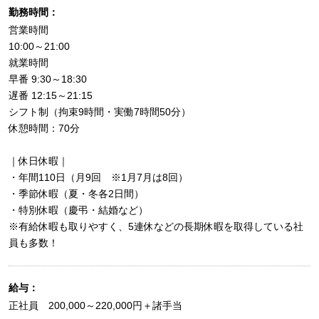
勤務時間：
営業時間
10:00～21:00
就業時間
早番 9:30～18:30
遅番 12:15～21:15
シフト制（拘束9時間・実働7時間50分）
休憩時間：70分
｜休日休暇｜
・年間110日（月9回 ※1月7月は8回）
・季節休暇（夏・冬各2日間）
・特別休暇（慶弔・結婚など）
※有給休暇も取りやすく、5連休などの長期休暇を取得している社
員も多数！
給与：
正社員 200,000～220,000円＋諸手当