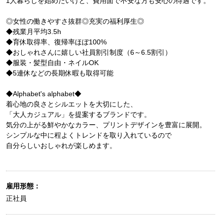
1人暮らしを始めたいけど、費用面で不安な方も安心の待遇です。
◎女性の働きやすさ抜群◎充実の福利厚生◎
◆残業月平均3.5h
◆育休取得率、復帰率ほぼ100%
◆おしゃれさんに嬉しい社員割引制度（6～6.5割引）
◆服装・髪型自由・ネイルOK
◆5連休などの長期休暇も取得可能
◆Alphabet's alphabet◆
着心地の良さとシルエットを大切にした、
「大人カジュアル」を提案するブランドです。
気分の上がる鮮やかなカラー、プリントデザインを豊富に展開。
シンプルな中に程よくトレンドを取り入れているので
自分らしいおしゃれが楽しめます。
雇用形態：
正社員