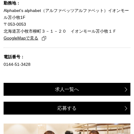
勤務地：
Alphabet's alphabet（アルファベッツアルファベット）イオンモー
ル苫小牧1F
〒053-0053
北海道苫小牧市柳町３－１－２０ イオンモール苫小牧１Ｆ
GoogleMapで見る
電話番号：
0144-51-3428
求人一覧へ
応募する