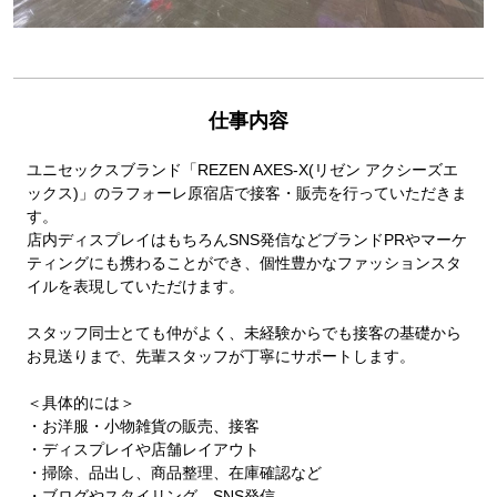
仕事内容
ユニセックスブランド「REZEN AXES-X(リゼン アクシーズエ
ックス)」のラフォーレ原宿店で接客・販売を行っていただきま
す。
店内ディスプレイはもちろんSNS発信などブランドPRやマーケ
ティングにも携わることができ、個性豊かなファッションスタ
イルを表現していただけます。
スタッフ同士とても仲がよく、未経験からでも接客の基礎から
お見送りまで、先輩スタッフが丁寧にサポートします。
＜具体的には＞
・お洋服・小物雑貨の販売、接客
・ディスプレイや店舗レイアウト
・掃除、品出し、商品整理、在庫確認など
・ブログやスタイリング、SNS発信