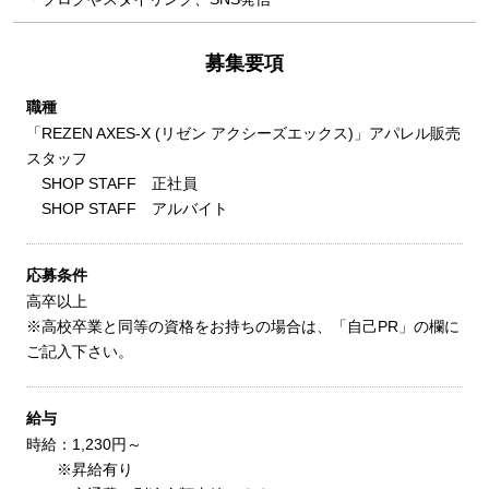
募集要項
職種
「REZEN AXES-X (リゼン アクシーズエックス)」アパレル販売
スタッフ
SHOP STAFF 正社員
SHOP STAFF アルバイト
応募条件
高卒以上
※高校卒業と同等の資格をお持ちの場合は、「自己PR」の欄に
ご記入下さい。
給与
時給：1,230円～
※昇給有り