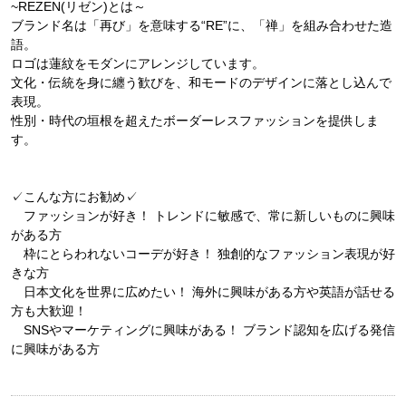
~REZEN(リゼン)とは～
ブランド名は「再び」を意味する“RE”に、「禅」を組み合わせた造
語。
ロゴは蓮紋をモダンにアレンジしています。
文化・伝統を身に纏う歓びを、和モードのデザインに落とし込んで
表現。
性別・時代の垣根を超えたボーダーレスファッションを提供しま
す。
✓こんな方にお勧め✓
ファッションが好き！ トレンドに敏感で、常に新しいものに興味
がある方
枠にとらわれないコーデが好き！ 独創的なファッション表現が好
きな方
日本文化を世界に広めたい！ 海外に興味がある方や英語が話せる
方も大歓迎！
SNSやマーケティングに興味がある！ ブランド認知を広げる発信
に興味がある方