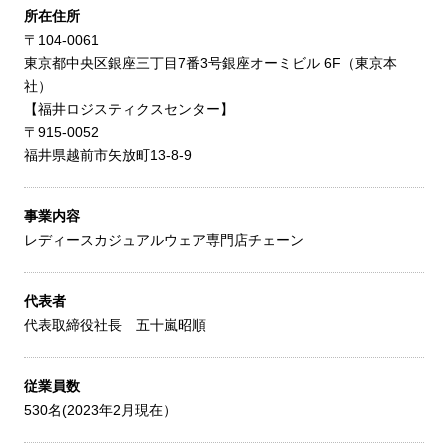
所在住所
〒104-0061
東京都中央区銀座三丁目7番3号銀座オーミビル 6F（東京本
社）
【福井ロジスティクスセンター】
〒915-0052
福井県越前市矢放町13-8-9
事業内容
レディースカジュアルウェア専門店チェーン
代表者
代表取締役社長 五十嵐昭順
従業員数
530名(2023年2月現在）