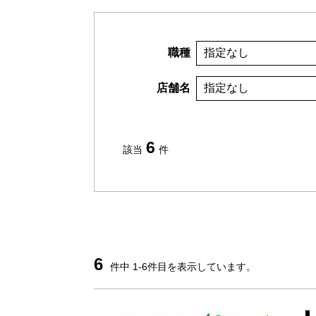
職種
指定なし
店舗名
指定なし
6
該当
件
6
件中 1-6件目を表示しています。