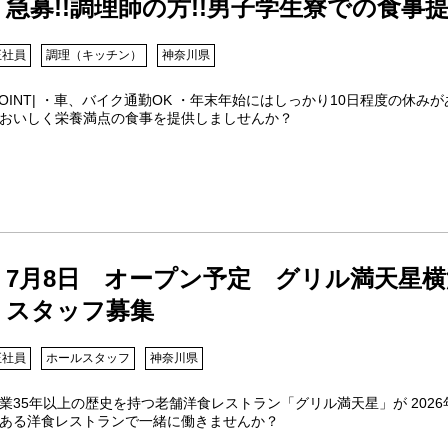
急募!!調理師の方!!男子学生寮での食事
正社員
調理（キッチン）
神奈川県
POINT| ・車、バイク通勤OK ・年末年始にはしっかり10日程度の休
おいしく栄養満点の食事を提供しましせんか？
7月8日 オープン予定 グリル満天星
スタッフ募集
正社員
ホールスタッフ
神奈川県
業35年以上の歴史を持つ老舗洋食レストラン「グリル満天星」が 2026
ある洋食レストランで一緒に働きませんか？