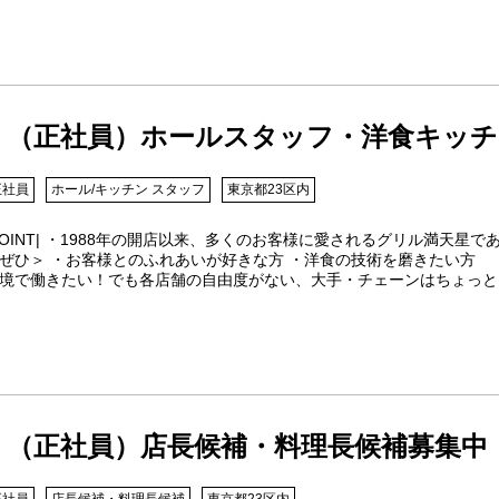
（正社員）ホールスタッフ・洋食キッチ
正社員
ホール/キッチン スタッフ
東京都23区内
POINT| ・1988年の開店以来、多くのお客様に愛されるグリル満天
ぜひ＞ ・お客様とのふれあいが好きな方 ・洋食の技術を磨きたい方 
境で働きたい！でも各店舗の自由度がない、大手・チェーンはちょっと
（正社員）店長候補・料理長候補募集中
正社員
店長候補・料理長候補
東京都23区内