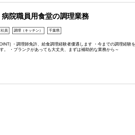
病院職員用食堂の調理業務
正社員
調理（キッチン）
千葉県
POINT| ・調理師免許、給食調理経験者優遇します ・今までの調理
す。 ・ブランクがあっても大丈夫、まずは補助的な業務から～