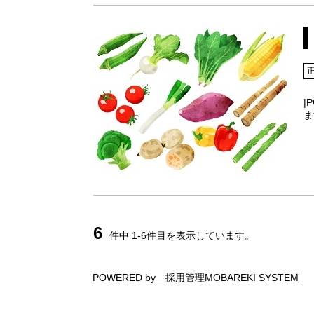
|
ま
6
件中 1-6件目を表示しています。
POWERED by 採用管理MOBAREKI SYSTEM