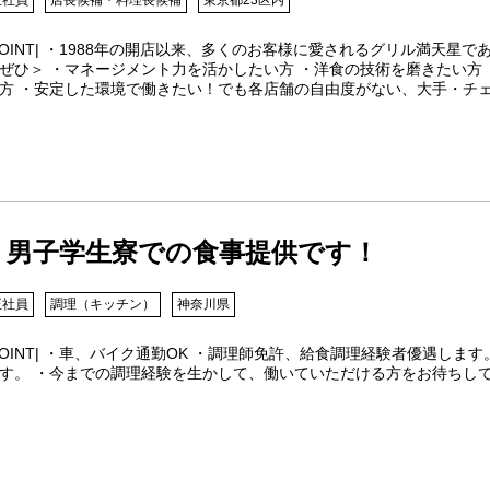
POINT| ・1988年の開店以来、多くのお客様に愛されるグリル満天
ぜひ＞ ・マネージメント力を活かしたい方 ・洋食の技術を磨きたい
方 ・安定した環境で働きたい！でも各店舗の自由度がない、大手・チ
男子学生寮での食事提供です！
正社員
調理（キッチン）
神奈川県
POINT| ・車、バイク通勤OK ・調理師免許、給食調理経験者優遇しま
す。 ・今までの調理経験を生かして、働いていただける方をお待ちし