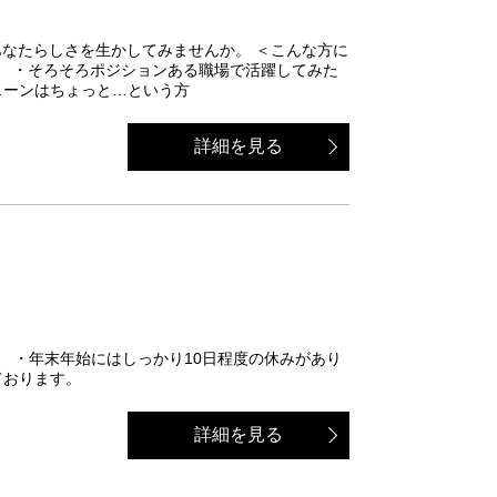
星であなたらしさを生かしてみませんか。 ＜こんな方に
方 ・そろそろポジションある職場で活躍してみた
ェーンはちょっと…という方
詳細を見る
す。 ・年末年始にはしっかり10日程度の休みがあり
ております。
詳細を見る