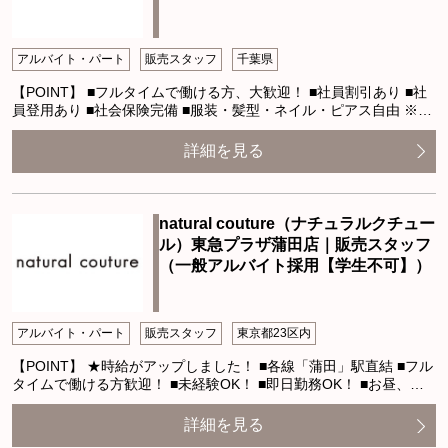
アルバイト・パート
販売スタッフ
千葉県
【POINT】 ■フルタイムで働ける方、大歓迎！ ■社員割引あり ■社
員登用あり ■社会保険完備 ■服装・髪型・ネイル・ピアス自由 ※…
詳細を見る
natural couture（ナチュラルクチュー
ル）東急プラザ蒲田店｜販売スタッフ
（一般アルバイト採用【学生不可】）
アルバイト・パート
販売スタッフ
東京都23区内
【POINT】 ★時給がアップしました！ ■各線「蒲田」駅直結 ■フル
タイムで働ける方歓迎！ ■未経験OK！ ■即日勤務OK！ ■お昼、…
詳細を見る