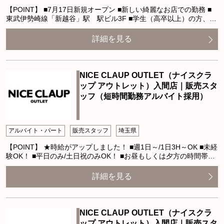
【POINT】 ■7月17日新規オープン ■新しい綺麗なお店での勤務 ■
東武伊勢崎線「新越谷」駅 駅ビル3F ■学生（高卒以上）の方、…
詳細を見る
NICE CLAUP OUTLET（ナイスクラ
ップ アウトレット）入間店｜販売スタ
ッフ（短時間勤務アルバイト採用）
アルバイト・パート
販売スタッフ
埼玉県
【POINT】 ★時給がアップしました！ ■週1日～/1日3H～OK ■未経
験OK！ ■平日のみ/土日祝のみOK！ ■お昼もしくは夕方の時間帯…
詳細を見る
NICE CLAUP OUTLET（ナイスクラ
ップ アウトレット）入間店｜販売スタ