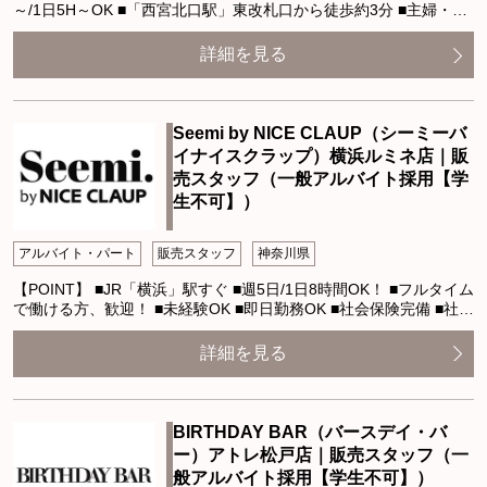
～/1日5H～OK ■「西宮北口駅」東改札口から徒歩約3分 ■主婦・…
詳細を見る
Seemi by NICE CLAUP（シーミーバ
イナイスクラップ）横浜ルミネ店｜販
売スタッフ（一般アルバイト採用【学
生不可】）
アルバイト・パート
販売スタッフ
神奈川県
【POINT】 ■JR「横浜」駅すぐ ■週5日/1日8時間OK！ ■フルタイム
で働ける方、歓迎！ ■未経験OK ■即日勤務OK ■社会保険完備 ■社…
詳細を見る
BIRTHDAY BAR（バースデイ・バ
ー）アトレ松戸店｜販売スタッフ（一
般アルバイト採用【学生不可】）