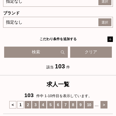
指定なし
ブランド
指定なし
こだわり条件を追加する
検索
クリア
103
該当
件
求人一覧
103
件中 1-10件目を表示しています。
<
1
2
3
4
5
6
7
8
9
10
>