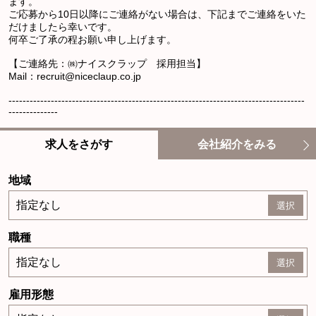
ます。
ご応募から10日以降にご連絡がない場合は、下記までご連絡をいた
だけましたら幸いです。
何卒ご了承の程お願い申し上げます。
【ご連絡先：㈱ナイスクラップ 採用担当】
Mail：recruit@niceclaup.co.jp
------------------------------------------------------------------------------------
--------------
求人をさがす
会社紹介をみる
地域
指定なし
職種
指定なし
雇用形態