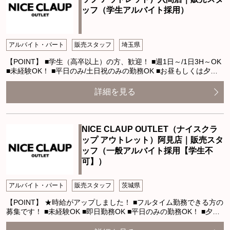
ッフ（学生アルバイト採用）
アルバイト・パート
販売スタッフ
埼玉県
【POINT】 ■学生（高卒以上）の方、歓迎！ ■週1日～/1日3H～OK
■未経験OK！ ■平日のみ/土日祝のみの勤務OK ■お昼もしくは夕…
詳細を見る
NICE CLAUP OUTLET（ナイスクラ
ップ アウトレット）阿見店｜販売スタ
ッフ（一般アルバイト採用【学生不
可】）
アルバイト・パート
販売スタッフ
茨城県
【POINT】 ★時給がアップしました！ ■フルタイム勤務できる方の
募集です！ ■未経験OK ■即日勤務OK ■平日のみの勤務OK！ ■夕…