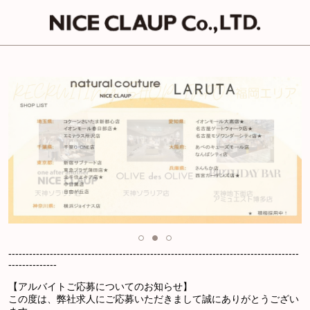
------------------------------------------------------------------------------------
--------------
【アルバイトご応募についてのお知らせ】
この度は、弊社求人にご応募いただきまして誠にありがとうござい