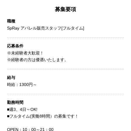
募集要項
職種
SpRay アパレル販売スタッフ[フルタイム]
応募条件
※未経験者大歓迎！
※経験者の方は優遇いたします。
給与
時給：1300円～
勤務時間
■週3、4日～OK!
■フルタイム(実働8時間）の募集です！
OPEN：10：00～21：00