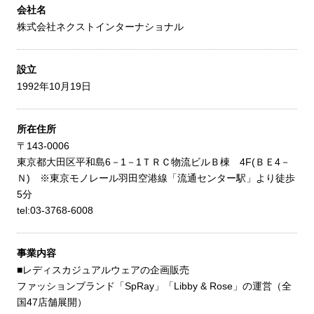
会社名
株式会社ネクストインターナショナル
設立
1992年10月19日
所在住所
〒143-0006
東京都大田区平和島6－1－1ＴＲＣ物流ビルＢ棟 4F(ＢＥ4－
Ｎ) ※東京モノレール羽田空港線「流通センター駅」より徒歩
5分
tel:03-3768-6008
事業内容
■レディスカジュアルウェアの企画販売
ファッションブランド「SpRay」「Libby & Rose」の運営（全
国47店舗展開）