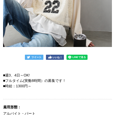
■週3、4日～OK!
■フルタイム(実働8時間）の募集です！
■時給：1300円～
雇用形態：
アルバイト・パート