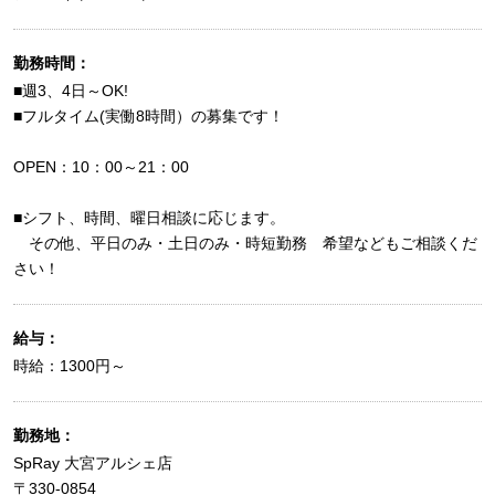
勤務時間：
■週3、4日～OK!
■フルタイム(実働8時間）の募集です！
OPEN：10：00～21：00
■シフト、時間、曜日相談に応じます。
その他、平日のみ・土日のみ・時短勤務 希望などもご相談くだ
さい！
給与：
時給：1300円～
勤務地：
SpRay 大宮アルシェ店
〒330-0854