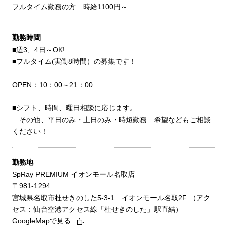
フルタイム勤務の方 時給1100円～
勤務時間
■週3、4日～OK!
■フルタイム(実働8時間）の募集です！
OPEN：10：00～21：00
■シフト、時間、曜日相談に応じます。
その他、平日のみ・土日のみ・時短勤務 希望などもご相談
ください！
勤務地
SpRay PREMIUM イオンモール名取店
〒981-1294
宮城県名取市杜せきのした5-3-1 イオンモール名取2F （アク
セス：仙台空港アクセス線「杜せきのした」駅直結）
GoogleMapで見る