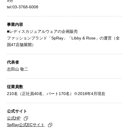
5分
tel:03-3768-6008
事業内容
■レディスカジュアルウェアの企画販売
ファッションブランド「SpRay」「Libby & Rose」の運営（全
国47店舗展開）
代表者
志田山 敬二
従業員数
210名（正社員40名、パート170名）※2018年4月現在
公式サイト
公式HP
SpRay公式ECサイト