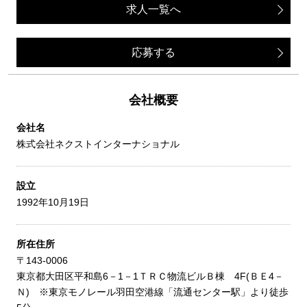
求人一覧へ
応募する
会社概要
会社名
株式会社ネクストインターナショナル
設立
1992年10月19日
所在住所
〒143-0006
東京都大田区平和島6－1－1ＴＲＣ物流ビルＢ棟 4F(ＢＥ4－
Ｎ) ※東京モノレール羽田空港線「流通センター駅」より徒歩