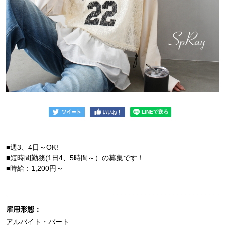
■週3、4日～OK!
■短時間勤務(1日4、5時間～）の募集です！
■時給：1,200円～
雇用形態：
アルバイト・パート