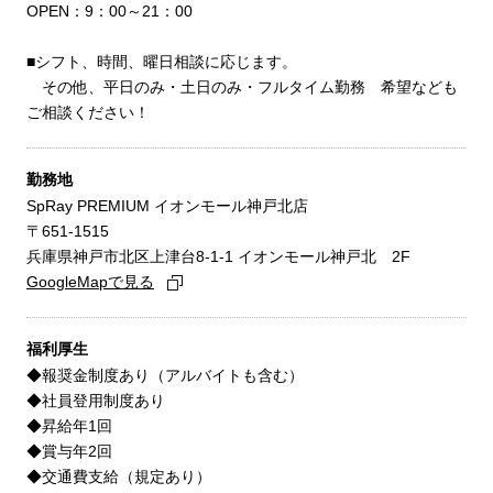
OPEN：9：00～21：00
■シフト、時間、曜日相談に応じます。
その他、平日のみ・土日のみ・フルタイム勤務 希望なども
ご相談ください！
勤務地
SpRay PREMIUM イオンモール神戸北店
〒651-1515
兵庫県神戸市北区上津台8-1-1 イオンモール神戸北 2F
GoogleMapで見る
福利厚生
◆報奨金制度あり（アルバイトも含む）
◆社員登用制度あり
◆昇給年1回
◆賞与年2回
◆交通費支給（規定あり）