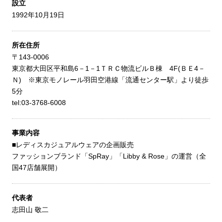
設立
1992年10月19日
所在住所
〒143-0006
東京都大田区平和島6－1－1ＴＲＣ物流ビルＢ棟 4F(ＢＥ4－
Ｎ) ※東京モノレール羽田空港線「流通センター駅」より徒歩
5分
tel:03-3768-6008
事業内容
■レディスカジュアルウェアの企画販売
ファッションブランド「SpRay」「Libby & Rose」の運営（全
国47店舗展開）
代表者
志田山 敬二