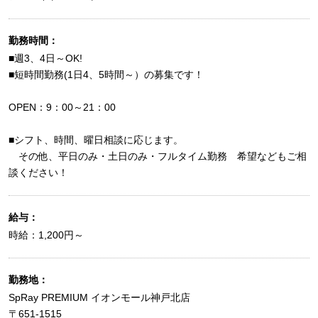
勤務時間：
■週3、4日～OK!
■短時間勤務(1日4、5時間～）の募集です！
OPEN：9：00～21：00
■シフト、時間、曜日相談に応じます。
その他、平日のみ・土日のみ・フルタイム勤務 希望などもご相
談ください！
給与：
時給：1,200円～
勤務地：
SpRay PREMIUM イオンモール神戸北店
〒651-1515