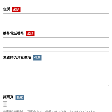
住所
必須
携帯電話番号
必須
連絡時の注意事項
任意
顔写真
任意
※容量3MB以内、正面向きで、帽子・サングラスをつけていないもの