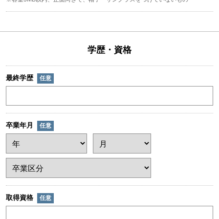
学歴・資格
最終学歴
任意
卒業年月
任意
取得資格
任意