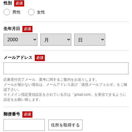
性別
必須
男性
女性
生年月日
必須
メールアドレス
必須
応募受付完了メール、選考に関するご案内をお送りします。
メールが届かない場合は、メールアドレス及び「迷惑メールフォルダ」をご確
認下さい。
※ドメイン指定受信設定をされている方は「gmail.com」を受信できるように
設定をお願い致します。
郵便番号
必須
住所を取得する