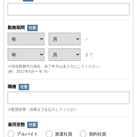
勤務期間
任意
～
まで
※現在勤務中の場合、終了年月は未入力にしてください。
(例：2017年4月〜 年 月)
職種
任意
※配置部署・役職までを記入してください
雇用形態
任意
アルバイト
派遣社員
契約社員