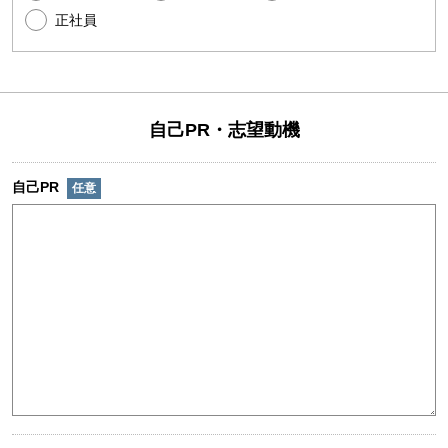
正社員
自己PR・志望動機
自己PR
任意