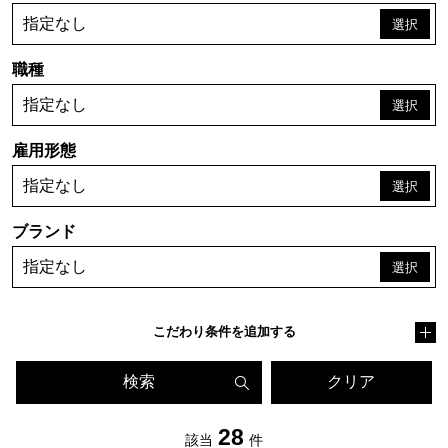
指定なし
職種
指定なし
雇用形態
指定なし
ブランド
指定なし
こだわり条件を追加する
検索
クリア
28
該当
件