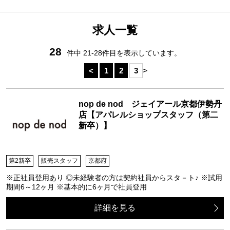
求人一覧
28
件中 21-28件目を表示しています。
>
<
1
2
3
nop de nod ジェイアール京都伊勢丹
店【アパレルショップスタッフ（第二
新卒）】
第2新卒
販売スタッフ
京都府
※正社員登用あり ◎未経験者の方は契約社員からスタ－ト♪ ※試用
期間6～12ヶ月 ※基本的に6ヶ月で社員登用
詳細を見る