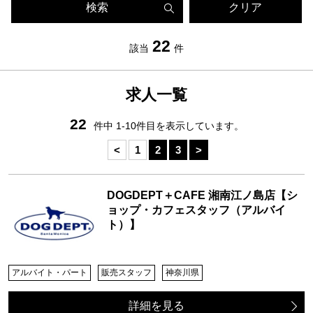
検索
クリア
22
該当
件
求人一覧
22
件中 1-10件目を表示しています。
<
1
2
3
>
DOGDEPT＋CAFE 湘南江ノ島店【シ
ョップ・カフェスタッフ（アルバイ
ト）】
アルバイト・パート
販売スタッフ
神奈川県
詳細を見る