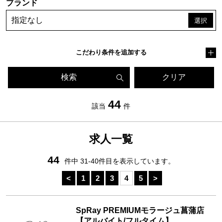
ブランド
指定なし
こだわり条件を追加する
検索
クリア
44
該当
件
求人一覧
44
件中 31-40件目を表示しています。
<
1
2
3
4
5
>
SpRay PREMIUMモラージュ菖蒲店
【アルバイト/フルタイム】