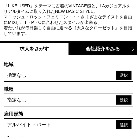
「LIKE USED」をテーマに古着のVINTAGE感と、LAカジュアルを
リアルタイムに取り入れたNEW BASIC STYLE。
マニッシュ・ロック・フェミニン・・・さまざまなテイストを自由
にMIXし、T・P・Oに合わせたスタイルが出来る、
着たい服が毎日楽しく自由に選べる［大きなクローゼット』を目指
しています。
求人をさがす
会社紹介をみる
地域
指定なし
職種
指定なし
雇用形態
アルバイト・パート