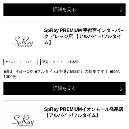
詳細を見る
SpRay PREMIUM 宇都宮インタ－パ－
ク ビレッジ店 【アルバイト/フルタイ
ム】
アルバイト・パート
販売スタッフ
栃木県
■週3、4日～OK! ■フルタイム(実働7.5時間）の募集です！ ■時給：
1000円～
詳細を見る
SpRay PREMIUMイオンモール発寒店
【アルバイト/フルタイム】