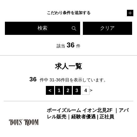
こだわり条件を追加する
検索
クリア
36
該当
件
求人一覧
36
件中 31-36件目を表示しています。
>
<
1
2
3
4
ボーイズルーム イオン北見2F ｜アパ
レル販売｜経験者優遇 | 正社員